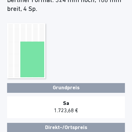
Berliner Format: 324 mm hoch, 186 mm
breit, 4 Sp.
Grundpreis
Sa
1.723,68 €
Direkt-/Ortspreis