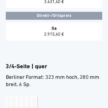
3.431,40 €
Direkt-/Ortspreis
Sa
2.915,40 €
3/4-Seite | quer
Berliner Format: 323 mm hoch, 280 mm
breit, 6 Sp.