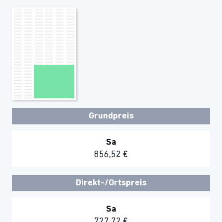
Grundpreis
Sa
856,52 €
Direkt-/Ortspreis
Sa
727,72 €