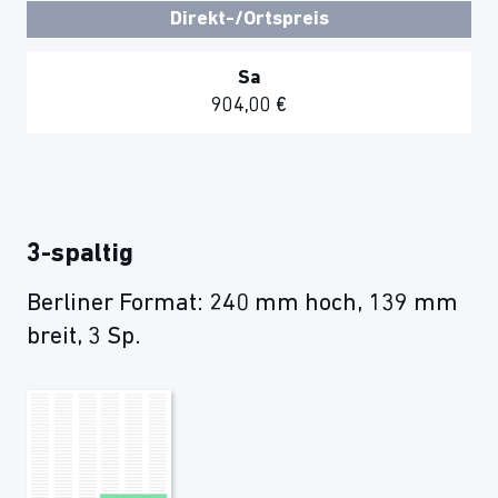
Direkt-/Ortspreis
Sa
904,00 €
3-spaltig
Berliner Format: 240 mm hoch, 139 mm
breit, 3 Sp.