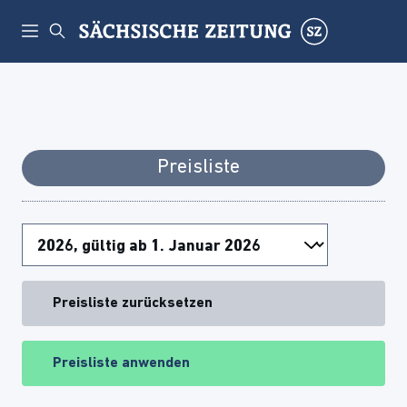
Preisliste
Preisliste zurücksetzen
Preisliste anwenden