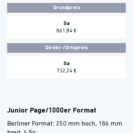
Grundpreis
Sa
861,84 €
Direkt-/Ortspreis
Sa
732,24 €
Junior Page/1000er Format
Berliner Format: 250 mm hoch, 186 mm
breit, 4 Sp.