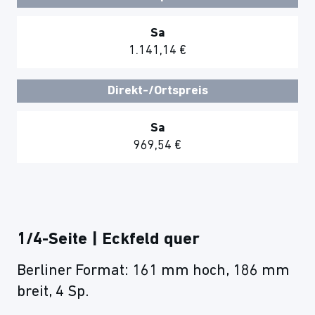
Sa
1.141,14 €
Direkt-/Ortspreis
Sa
969,54 €
1/4-Seite | Eckfeld quer
Berliner Format: 161 mm hoch, 186 mm
breit, 4 Sp.