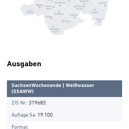
Ausgaben
SachsenWochenende | Weißwasser
(SSAWW)
ZIS Nr.:
319685
Auflage Sa:
19.100
Format: