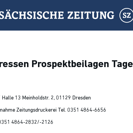
ressen Prospektbeilagen Tag
alle 13 Meinholdstr. 2, 01129 Dresden
nahme Zeitungsdruckerei Tel. 0351 4864-6656
 0351 4864-2832/-2126