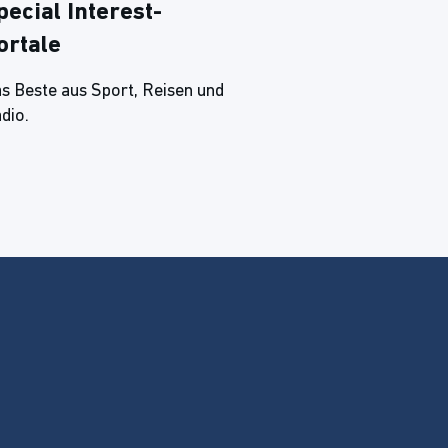
pecial Interest-
ortale
s Beste aus Sport, Reisen und
dio.