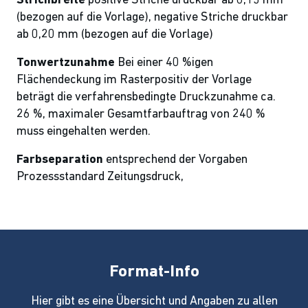
Strichbreite
positive Striche druckbar ab 0,15 mm
(bezogen auf die Vorla
ge), negative Striche druckbar
ab 0,20 mm (bezogen auf die Vorlage)
Tonwertzunahme
Bei einer 40 %igen
Flächendeckung im Rasterpositiv der Vor
lage
beträgt die verfahrensbedingte Druckzunahme ca.
26 %, maximaler Gesamtfarbauftrag von 240 %
muss eingehalten werden.
Farbseparation
entsprechend der Vorgaben
Prozessstandard Zeitungsdruck,
Format-Info
Hier gibt es eine Übersicht und Angaben zu allen